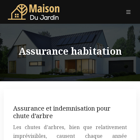
Assurance habitation
Assurance et indemnisation pour
chute d’arbre
Les chutes d’arbres, bien que relativement
imprévisibles, causent chaque année