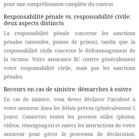
pour une compréhension complète du contrat.
Responsabilité pénale vs. responsabilité civile:
deux aspects distincts
La responsabilité pénale concerne les sanctions
pénales (amendes, peines de prison), tandis que la
responsabilité civile concerne le dédommagement de
la victime. Votre assurance RC couvre généralement
votre responsabilité civile, mais pas les sanctions
pénales.
Recours en cas de sinistre: démarches à suivre
En cas de sinistre, vous devez déclarer l’incident à
votre assureur dans les délais prévus (généralement 5
jours). Conservez toutes les preuves utiles (photos,
vidéos, témoignages) et suivez les instructions de votre
assureur pour gérer le processus de déclaration.