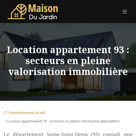
Location appartement 93 :
secteurs en pleine
valorisation immobilière
/
Investissement locatif
/ Location appartement 93 : secteurs en pleine valorisation immobilière
Le département Seine-Saint-Denis (93) connaît une